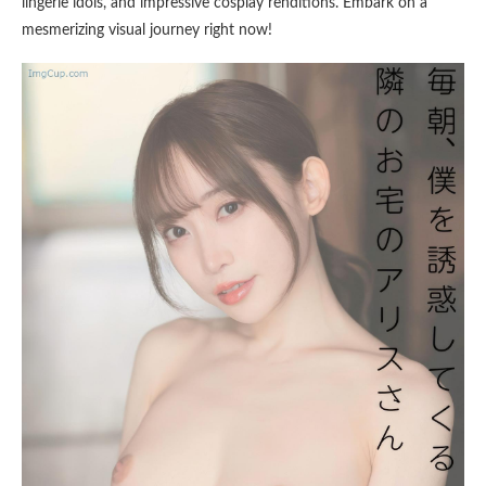
lingerie idols, and impressive cosplay renditions. Embark on a
mesmerizing visual journey right now!